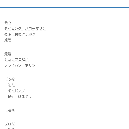
釣り
ダイビング ハローマリン
宿泊 民宿はまゆう
観光
情報
ショップご紹介
プライバシーポリシー
ご予約
釣り
ダイビング
民宿 はまゆう
ご連絡
ブログ