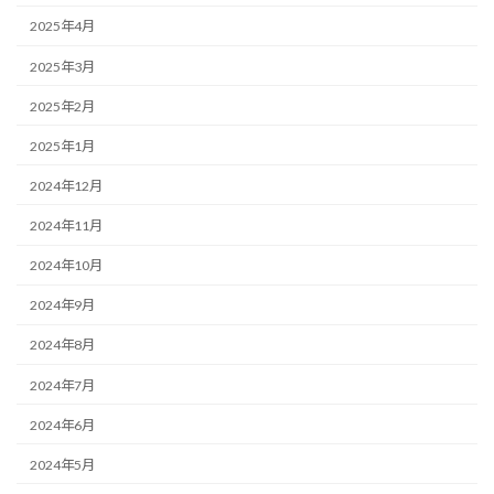
2025年4月
2025年3月
2025年2月
2025年1月
2024年12月
2024年11月
2024年10月
2024年9月
2024年8月
2024年7月
2024年6月
2024年5月