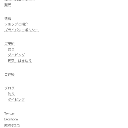
観光
情報
ショップご紹介
プライバシーポリシー
ご予約
釣り
ダイビング
民宿 はまゆう
ご連絡
ブログ
釣り
ダイビング
Twitter
facebook
Instagram