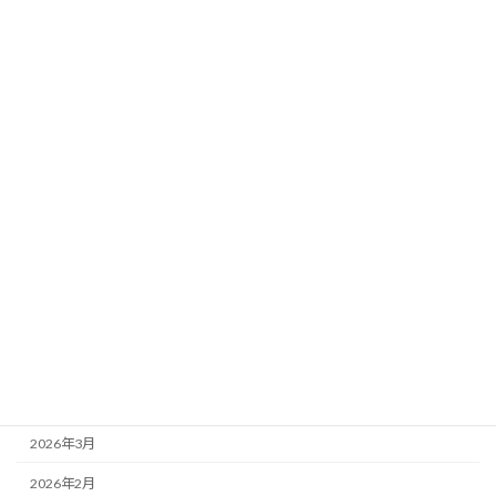
宿泊
観光
その他
報告
アーカイブ
2026年8月
2026年7月
2026年6月
2026年5月
2026年4月
2026年3月
2026年2月