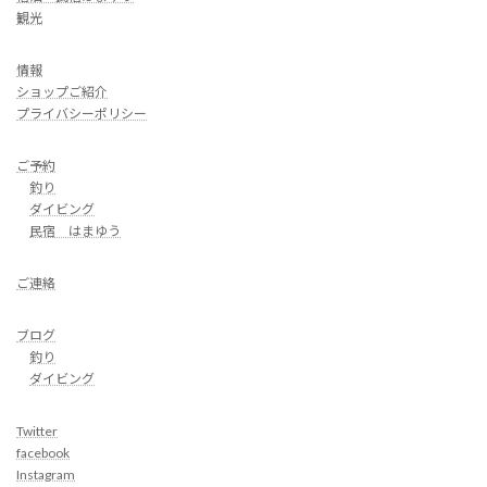
観光
情報
ショップご紹介
プライバシーポリシー
ご予約
釣り
ダイビング
民宿 はまゆう
ご連絡
ブログ
釣り
ダイビング
Twitter
facebook
Instagram