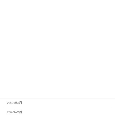
宿泊
観光
その他
報告
アーカイブ
2026年8月
2026年7月
2026年6月
2026年5月
2026年4月
2026年3月
2026年2月