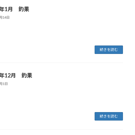
5年1月 釣果
2月14日
続きを読む
4年12月 釣果
1月1日
続きを読む