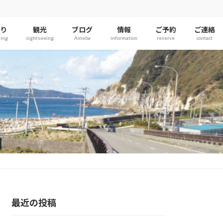
り
観光
ブログ
情報
ご予約
ご連絡
hing
sightseeing
Ameba
information
reserve
contact
最近の投稿