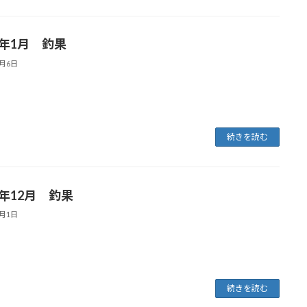
6年1月 釣果
2月6日
続きを読む
5年12月 釣果
1月1日
続きを読む