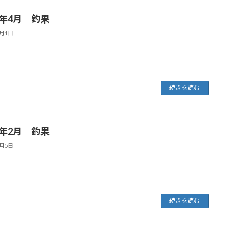
5年4月 釣果
5月1日
続きを読む
5年2月 釣果
3月5日
続きを読む