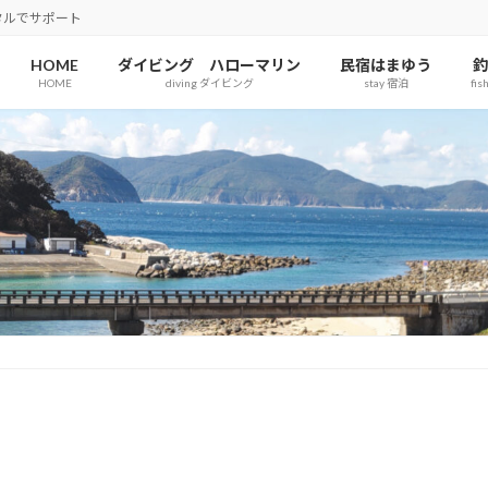
タルでサポート
HOME
ダイビング ハローマリン
民宿はまゆう
釣
HOME
diving ダイビング
stay 宿泊
fis