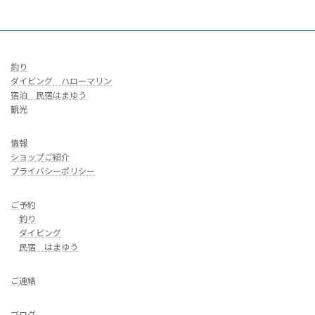
釣り
ダイビング ハローマリン
宿泊 民宿はまゆう
観光
情報
ショップご紹介
プライバシーポリシー
ご予約
釣り
ダイビング
民宿 はまゆう
ご連絡
ブログ