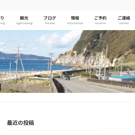
り
観光
ブログ
情報
ご予約
ご連絡
hing
sightseeing
Ameba
information
reserve
contact
最近の投稿