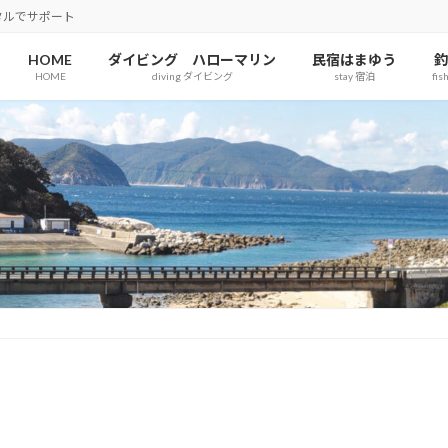
タルでサポート
HOME
ダイビング ハローマリン
民宿はまゆう
釣
HOME
diving ダイビング
stay 宿泊
fis