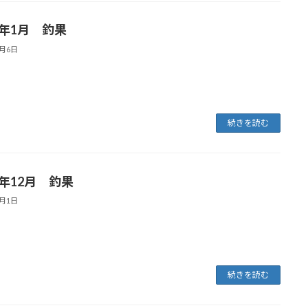
6年1月 釣果
2月6日
続きを読む
5年12月 釣果
1月1日
続きを読む