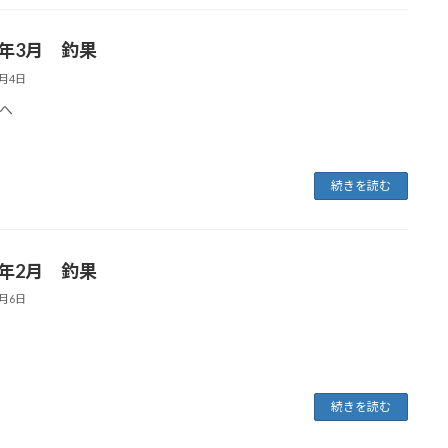
6年3月 釣果
4月4日
へ
続きを読む
6年2月 釣果
3月6日
続きを読む