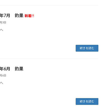
6年7月 釣果
新着!!
8月3日
へ
続きを読む
6年6月 釣果
7月6日
へ
続きを読む