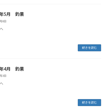
6年5月 釣果
6月8日
へ
続きを読む
6年4月 釣果
5月3日
へ
続きを読む