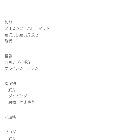
釣り
ダイビング ハローマリン
宿泊 民宿はまゆう
観光
情報
ショップご紹介
プライバシーポリシー
ご予約
釣り
ダイビング
民宿 はまゆう
ご連絡
ブログ
釣り