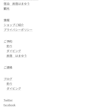
宿泊 民宿はまゆう
観光
情報
ショップご紹介
プライバシーポリシー
ご予約
釣り
ダイビング
民宿 はまゆう
ご連絡
ブログ
釣り
ダイビング
Twitter
facebook