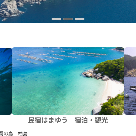
民宿はまゆう 宿泊・観光
間の島 柏島