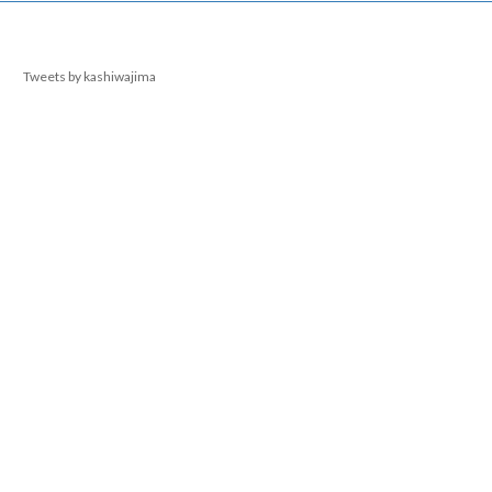
Tweets by kashiwajima