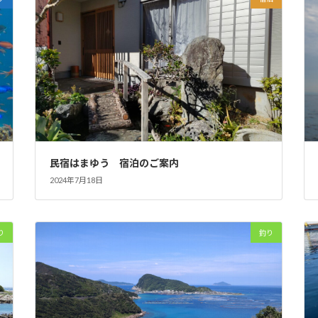
民宿はまゆう 宿泊のご案内
2024年7月18日
り
釣り