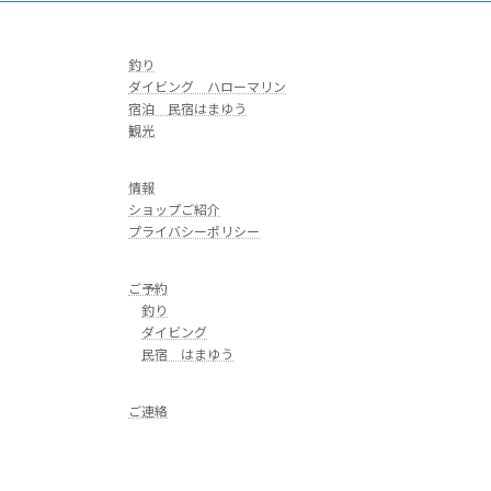
釣り
ダイビング ハローマリン
宿泊 民宿はまゆう
観光
情報
ショップご紹介
プライバシーポリシー
ご予約
釣り
ダイビング
民宿 はまゆう
ご連絡