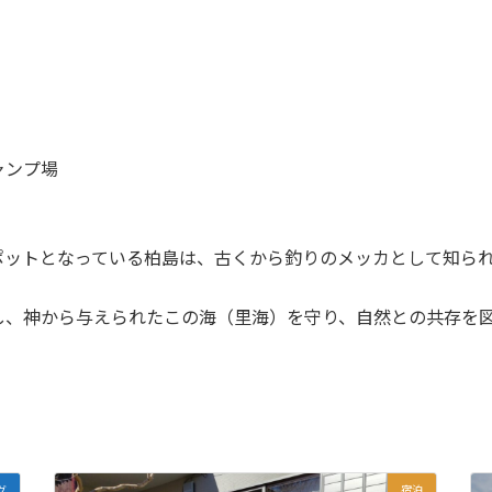
ャンプ場
ポットとなっている柏島は、古くから釣りのメッカとして知ら
し、神から与えられたこの海（里海）を守り、自然との共存を
グ
宿泊