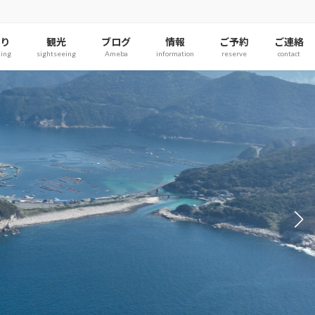
り
観光
ブログ
情報
ご予約
ご連絡
hing
sightseeing
Ameba
information
reserve
contact