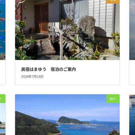
民宿はまゆう 宿泊のご案内
2024年7月18日
り
釣り