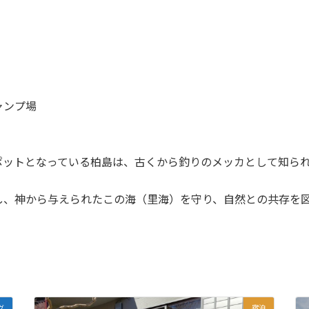
ャンプ場
ポットとなっている柏島は、古くから釣りのメッカとして知ら
し、神から与えられたこの海（里海）を守り、自然との共存を
グ
宿泊