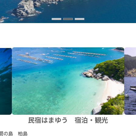
民宿はまゆう 宿泊・観光
間の島 柏島