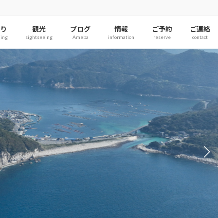
り
観光
ブログ
情報
ご予約
ご連絡
hing
sightseeing
Ameba
information
reserve
contact