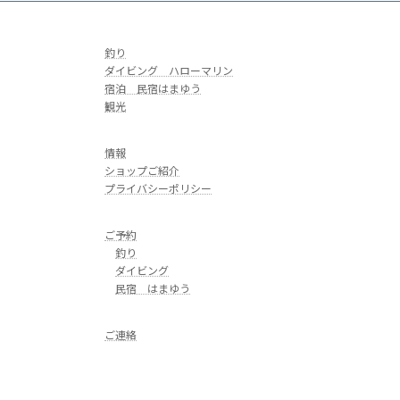
釣り
ダイビング ハローマリン
宿泊 民宿はまゆう
観光
情報
ショップご紹介
プライバシーポリシー
ご予約
釣り
ダイビング
民宿 はまゆう
ご連絡