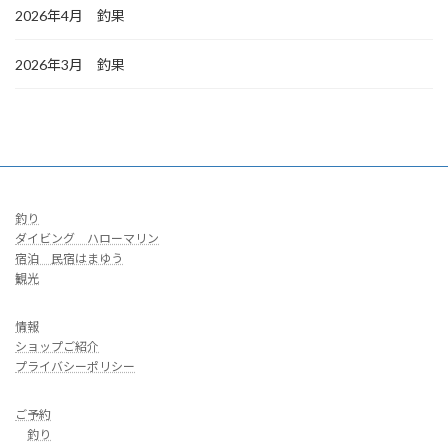
2026年4月 釣果
2026年3月 釣果
釣り
ダイビング ハローマリン
宿泊 民宿はまゆう
観光
情報
ショップご紹介
プライバシーポリシー
ご予約
釣り