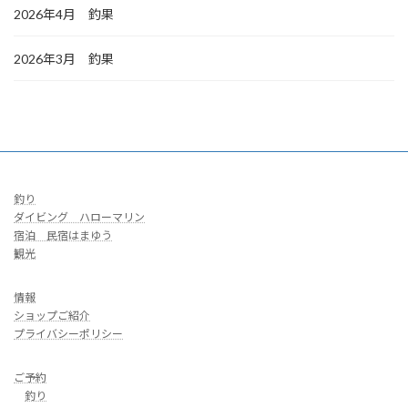
2026年4月 釣果
2026年3月 釣果
釣り
ダイビング ハローマリン
宿泊 民宿はまゆう
観光
情報
ショップご紹介
プライバシーポリシー
ご予約
釣り